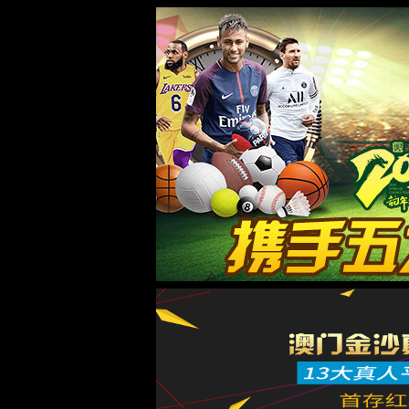
太阳成tyc122cc
太阳成tyc122cc
媒体中心
服务支持
服务案例
解决方案
产品系列
首页
公司简介
投资者关系
企业荣誉
社会责任
招聘信息
联系我们
您的当前位置：
首页
-
太阳成tyc122cc
- 企业荣誉
企业荣誉